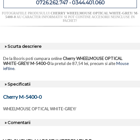
0726.262.747 • 0344.401.060
FOTOGRAFIILE PRODUSULUI
CHERRY WHEELMOUSE OPTICAL WHITE-GREY/ M-
5400-0
AU CARACTER INFORMATIV SI POT CONTINE ACCESORII NEINCLUSE IN
PACHET!
» Scurta descriere
De la Bocris poti cumpara online
Cherry WHEELMOUSE OPTICAL
WHITE-GREY/ M-5400-0
la pretul de 87,54 lei, precum si alte
Mouse
ieftine
.
» Specificatii
Cherry M-5400-0
WHEELMOUSE OPTICAL WHITE-GREY/
» Comentarii