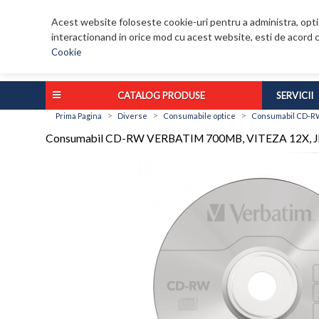
Acest website foloseste cookie-uri pentru a administra, optim
interactionand in orice mod cu acest website, esti de acord c
Cookie
CATALOG PRODUSE
SERVICII
>
>
>
Prima Pagina
Diverse
Consumabile optice
Consumabil CD-RW
Consumabil CD-RW VERBATIM 700MB, VITEZA 12X, J