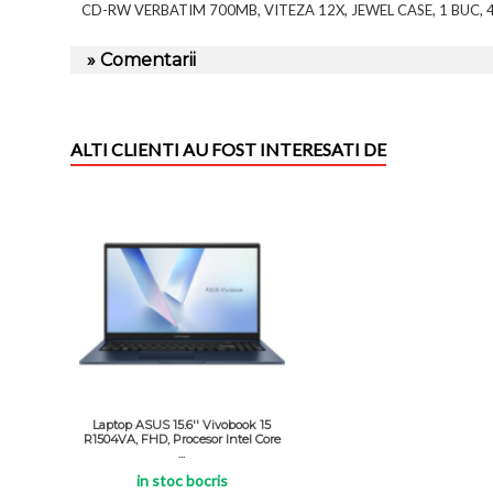
CD-RW VERBATIM 700MB, VITEZA 12X, JEWEL CASE, 1 BUC, 
» Comentarii
ALTI CLIENTI AU FOST INTERESATI DE
Laptop ASUS 15.6'' Vivobook 15
R1504VA, FHD, Procesor Intel Core
...
in stoc bocris