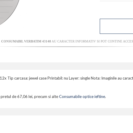
I
CONSUMABIL VERBATIM 43148
AU CARACTER INFORMATIV SI POT CONTINE ACCES
Tip carcasa: jewel case Printabil: nu Layer: single Nota: Imaginile au caract
 pretul de 67,06 lei, precum si alte
Consumabile optice ieftine
.