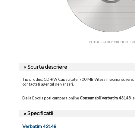
FOTOGRAFIILE PRODUSULU
» Scurta descriere
Tip produs: CD-RW Capacitate: 700 MB Viteza maxima scriere: 12x 
contactati agentul de vanzari.
De la Bocris poti cumpara online
Consumabil Verbatim 43148
la
» Specificatii
Verbatim 43148