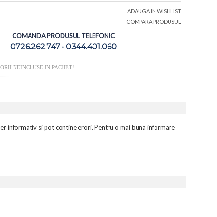
ADAUGA IN WISHLIST
COMPARA PRODUSUL
COMANDA PRODUSUL TELEFONIC
0726.262.747 • 0344.401.060
ORII NEINCLUSE IN PACHET!
er informativ si pot contine erori. Pentru o mai buna informare