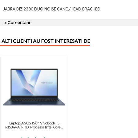
JABRA BIZ 2300 DUO NOISE CANC./HEAD BRACKED
» Comentarii
ALTI CLIENTI AU FOST INTERESATI DE
Laptop ASUS 15.6'' Vivobook 15
R1504VA, FHD, Procesor Intel Core ...