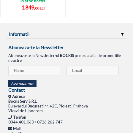
in stoc bocris
1.849
,00 LEI
Informatii
Aboneaza-te la Newsletter
Aboneaza-te la Newsletter-ul
BOCRIS
pentru a afla de promotiile
noastre
Aboneaza-ma!
Contact
Adresa
Bocris Serv S.R.L.
Bulevardul Bucuresti nr. 42C, Ploiesti, Prahova
Vizavi de Hipodrom
Telefon
0344.401.060 / 0726.262.747
Mail