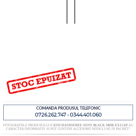
COMANDA PRODUSUL TELEFONIC
0726.262.747 • 0344.401.060
FOTOGRAFIILE PRODUSULUI
CASTI HANDSFREE SONY BLACK MDR-EX15AP
AU
CARACTER INFORMATIV SI POT CONTINE ACCESORII NEINCLUSE IN PACHET!