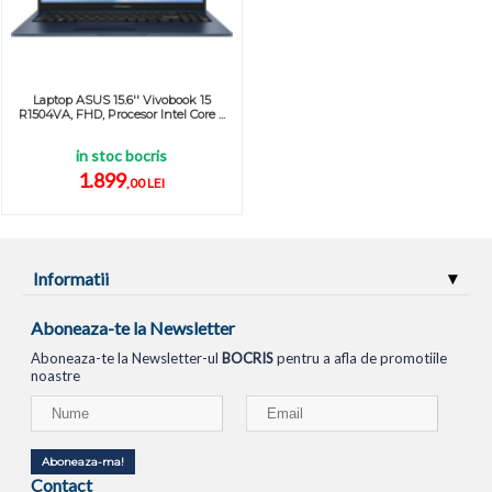
Laptop ASUS 15.6'' Vivobook 15
R1504VA, FHD, Procesor Intel Core ...
in stoc bocris
1.899
,00 LEI
Informatii
Aboneaza-te la Newsletter
Aboneaza-te la Newsletter-ul
BOCRIS
pentru a afla de promotiile
noastre
Aboneaza-ma!
Contact