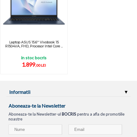
Laptop ASUS 15.6'' Vivobook 15
R1504VA, FHD, Procesor Intel Core ...
in stoc bocris
1.899
,00 LEI
Informatii
Aboneaza-te la Newsletter
Aboneaza-te la Newsletter-ul
BOCRIS
pentru a afla de promotiile
noastre