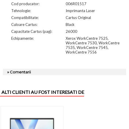
Cod producator:
006R01517
Tehnologie:
Imprimanta Laser
Compatibilitate:
Cartus Original
Culoare Cartus:
Black
Capacitate Cartus (pag):
26000
Echipamente:
Xerox WorkCentre 7525,
WorkCentre 7530, WorkCentre
7535, WorkCentre 7545,
WorkCentre 7556
» Comentarii
ALTI CLIENTI AU FOST INTERESATI DE