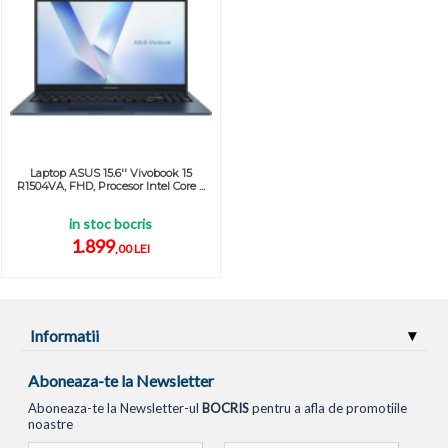
Laptop ASUS 15.6'' Vivobook 15
R1504VA, FHD, Procesor Intel Core ...
in stoc bocris
1.899
,00 LEI
Informatii
Aboneaza-te la Newsletter
Aboneaza-te la Newsletter-ul
BOCRIS
pentru a afla de promotiile
noastre