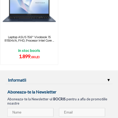
Laptop ASUS 15.6'' Vivobook 15
R1504VA, FHD, Procesor Intel Core ...
in stoc bocris
1.899
,00 LEI
Informatii
Aboneaza-te la Newsletter
Aboneaza-te la Newsletter-ul
BOCRIS
pentru a afla de promotiile
noastre