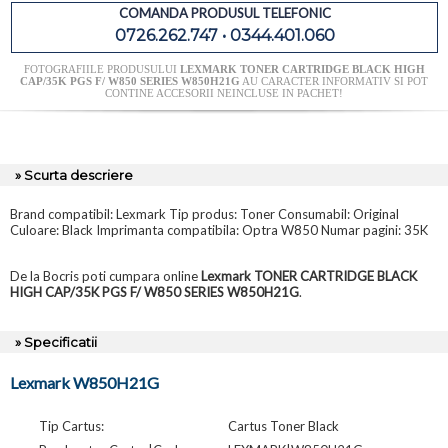
COMANDA PRODUSUL TELEFONIC
0726.262.747 • 0344.401.060
FOTOGRAFIILE PRODUSULUI
LEXMARK TONER CARTRIDGE BLACK HIGH
CAP/35K PGS F/ W850 SERIES W850H21G
AU CARACTER INFORMATIV SI POT
CONTINE ACCESORII NEINCLUSE IN PACHET!
» Scurta descriere
Brand compatibil: Lexmark Tip produs: Toner Consumabil: Original
Culoare: Black Imprimanta compatibila: Optra W850 Numar pagini: 35K
De la Bocris poti cumpara online
Lexmark TONER CARTRIDGE BLACK
HIGH CAP/35K PGS F/ W850 SERIES W850H21G
.
» Specificatii
Lexmark W850H21G
Tip Cartus:
Cartus Toner Black