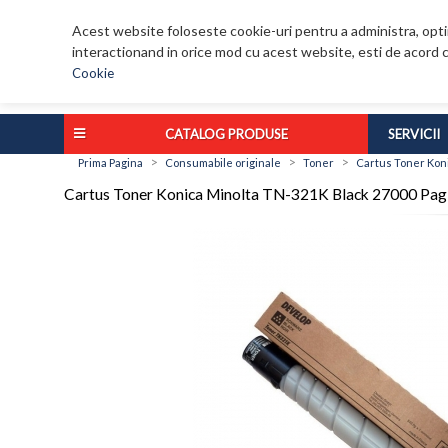
Acest website foloseste cookie-uri pentru a administra, optim
interactionand in orice mod cu acest website, esti de acord c
Cookie
CATALOG PRODUSE
SERVICII
>
>
>
Prima Pagina
Consumabile originale
Toner
Cartus Toner Koni
Cartus Toner Konica Minolta TN-321K Black 27000 Pag