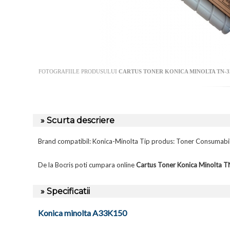
FOTOGRAFIILE PRODUSULUI
CARTUS TONER KONICA MINOLTA TN-321
» Scurta descriere
Brand compatibil: Konica-Minolta Tip produs: Toner Consumabi
De la Bocris poti cumpara online
Cartus Toner Konica Minolta 
» Specificatii
Konica minolta A33K150