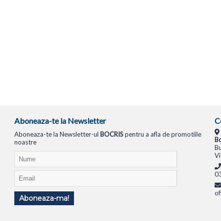
Aboneaza-te la Newsletter
C
Aboneaza-te la Newsletter-ul
BOCRIS
pentru a afla de promotiile
Bo
noastre
Bu
Vi
0
of
Aboneaza-ma!