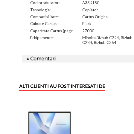
Cod producator:
A33K150
Tehnologie:
Copiator
Compatibilitate:
Cartus Original
Culoare Cartus:
Black
Capacitate Cartus (pag):
27000
Echipamente:
Minolta Bizhub C224, Bizhub
C284, Bizhub C364
» Comentarii
ALTI CLIENTI AU FOST INTERESATI DE