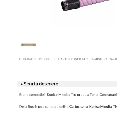
FOTOGRAFIILE PRODUSULUI
CARTUS TONER KONICA MINOLTA TN-216M
» Scurta descriere
Brand compatibil: Konica-Minolta Tip produs: Toner Consumabi
De la Bocris poti cumpara online
Cartus toner Konica Minolta