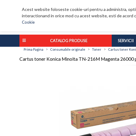
Acest website foloseste cookie-uri pentru a administra, optim
interactionand in orice mod cu acest website, esti de acord c
Cookie
CATALOG PRODUSE
SERVICII
>
>
>
Prima Pagina
Consumabile originale
Toner
Cartus toner Kon
Cartus toner Konica Minolta TN-216M Magenta 26000 