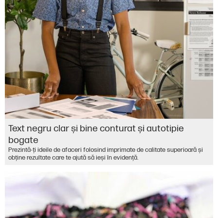
Text negru clar și bine conturat și autotipie
bogate
Prezintă-ți ideile de afaceri folosind imprimate de calitate superioară și
obține rezultate care te ajută să ieși în evidență.