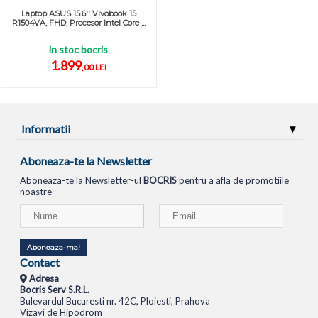
Laptop ASUS 15.6'' Vivobook 15
R1504VA, FHD, Procesor Intel Core ...
in stoc bocris
1.899
,00 LEI
Informatii
Aboneaza-te la Newsletter
Aboneaza-te la Newsletter-ul
BOCRIS
pentru a afla de promotiile
noastre
Aboneaza-ma!
Contact
Adresa
Bocris Serv S.R.L.
Bulevardul Bucuresti nr. 42C, Ploiesti, Prahova
Vizavi de Hipodrom