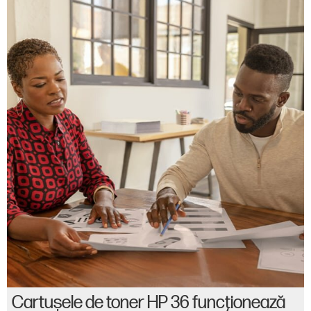
Cartuşele de toner HP 36 funcţionează