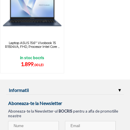
Laptop ASUS 15.6'' Vivobook 15
R1504VA, FHD, Procesor Intel Core ...
in stoc bocris
1.899
,00 LEI
Informatii
Aboneaza-te la Newsletter
Aboneaza-te la Newsletter-ul
BOCRIS
pentru a afla de promotiile
noastre