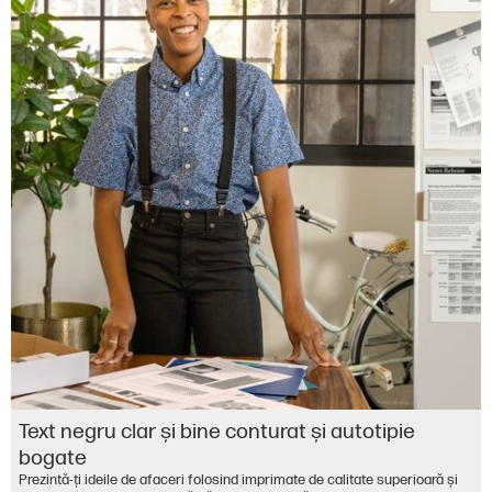
Text negru clar și bine conturat și autotipie
bogate
Prezintă-ți ideile de afaceri folosind imprimate de calitate superioară și