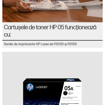
Cartuşele de toner HP 05 funcţionează
cu:
Seriile de imprimante HP LaserJet P2035 şi P2055