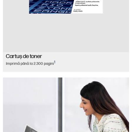
Cartuş de toner
1
Imprimă până la 2.300 pagini