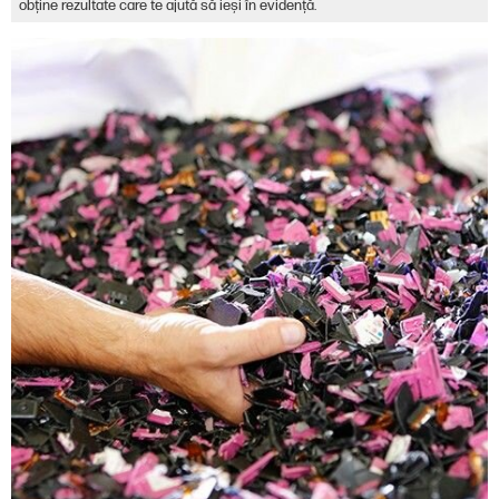
obține rezultate care te ajută să ieși în evidență.