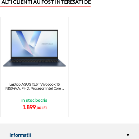
ALTI CLIENTI AU FOST INTERESATI DE
Laptop ASUS 15.6'' Vivobook 15
R1504VA, FHD, Procesor Intel Core ...
in stoc bocris
1.899
,00 LEI
Informatii