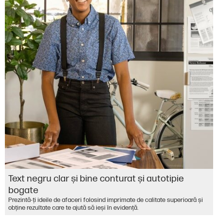
Text negru clar și bine conturat și autotipie
bogate
Prezintă-ți ideile de afaceri folosind imprimate de calitate superioară și
obține rezultate care te ajută să ieși în evidență.