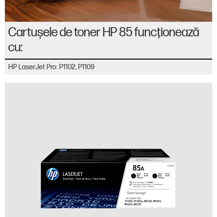
Cartuşele de toner HP 85 funcţionează
cu:
HP LaserJet Pro: P1102, P1109