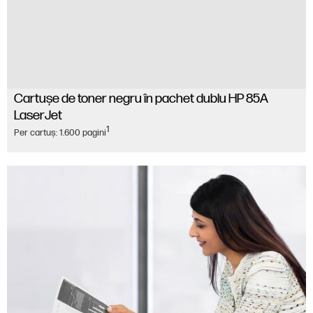
Cartuşe de toner negru în pachet dublu HP 85A
LaserJet
1
Per cartuş: 1.600 pagini