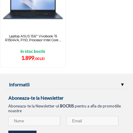
Laptop ASUS 15.6'' Vivobook 15
R1504VA, FHD, Procesor Intel Core ...
in stoc bocris
1.899
,00 LEI
Informatii
Aboneaza-te la Newsletter
Aboneaza-te la Newsletter-ul
BOCRIS
pentru a afla de promotiile
noastre