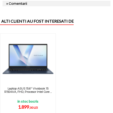
» Comentarii
ALTI CLIENTI AU FOST INTERESATI DE
Laptop ASUS 15.6'' Vivobook 15
R1504VA, FHD, Procesor Intel Core ...
in stoc bocris
1.899
,00 LEI