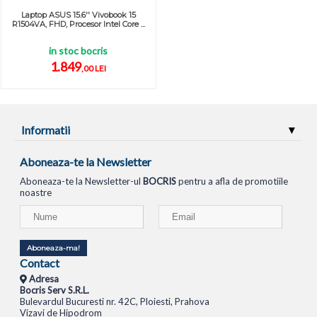
Laptop ASUS 15.6'' Vivobook 15
R1504VA, FHD, Procesor Intel Core ...
in stoc bocris
1.849
,00 LEI
Informatii
Aboneaza-te la Newsletter
Aboneaza-te la Newsletter-ul
BOCRIS
pentru a afla de promotiile
noastre
Aboneaza-ma!
Contact
Adresa
Bocris Serv S.R.L.
Bulevardul Bucuresti nr. 42C, Ploiesti, Prahova
Vizavi de Hipodrom