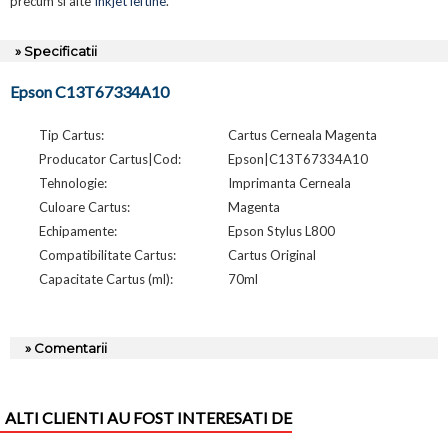
precum si alte
Inkjet ieftine
.
» Specificatii
Epson C13T67334A10
Tip Cartus:
Cartus Cerneala Magenta
Producator Cartus|Cod:
Epson|C13T67334A10
Tehnologie:
Imprimanta Cerneala
Culoare Cartus:
Magenta
Echipamente:
Epson Stylus L800
Compatibilitate Cartus:
Cartus Original
Capacitate Cartus (ml):
70ml
» Comentarii
ALTI CLIENTI AU FOST INTERESATI DE