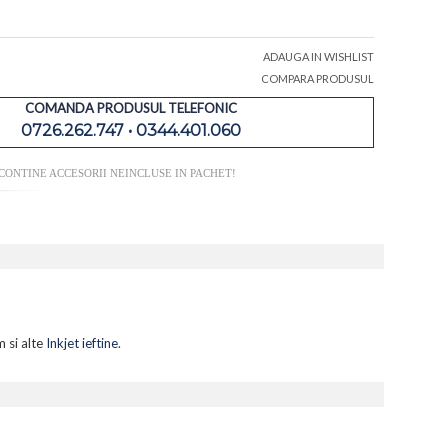
ADAUGA IN WISHLIST
COMPARA PRODUSUL
COMANDA PRODUSUL TELEFONIC
0726.262.747 • 0344.401.060
CONTINE ACCESORII NEINCLUSE IN PACHET!
m si alte
Inkjet ieftine
.