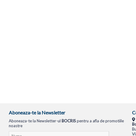
Aboneaza-te la Newsletter
C
Aboneaza-te la Newsletter-ul
BOCRIS
pentru a afla de promotiile
Bo
noastre
Bu
Vi