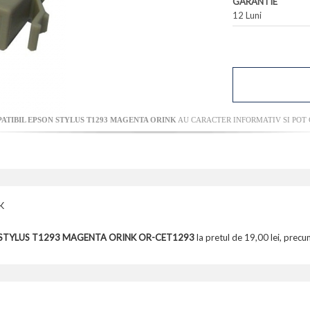
GARANTIE
12 Luni
ATIBIL EPSON STYLUS T1293 MAGENTA ORINK
AU CARACTER INFORMATIV SI POT 
K
STYLUS T1293 MAGENTA ORINK OR-CET1293
la pretul de 19,00 lei, precu