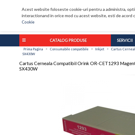
Acest website foloseste cookie-uri pentru a administra, optim
interactionand in orice mod cu acest website, esti de acord c
Cookie
CATALOG PRODUSE
SERVICII
>
>
>
Prima Pagina
Consumabile compatibile
Inkjet
Cartus Cerneal
SX430W
Cartus Cerneala Compatibil Orink OR-CET1293 Magent
SX430W