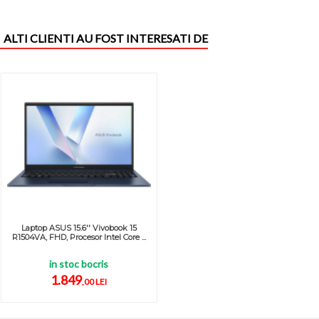
ALTI CLIENTI AU FOST INTERESATI DE
Laptop ASUS 15.6'' Vivobook 15
R1504VA, FHD, Procesor Intel Core ...
in stoc bocris
1.849
,00 LEI