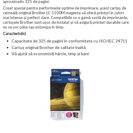
aproximativ 325 de pagini.
Creat special pentru performanțe optime de imprimare, acest cartuș de
cerneală original Brother LC-1100M magenta vă oferă printuri în culori
mai intense și perfect clare. Compatibile cu o gamă vastă de imprimante,
cartușele Brother sunt ușor de instalat și vă asigură printuri durabile care
nu se vor păta sau estompa în timp.
Caracteristici
Capacitate de 325 de pagini în conformitate cu ISO/IEC 24711
Cartuș original Brother de calitate înaltă
Vă ajută să economisiți hârtie, timp și bani