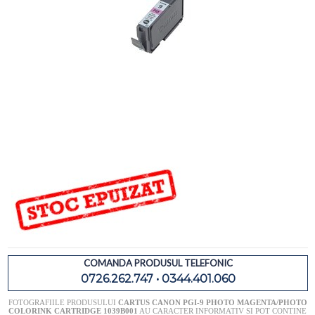
COMANDA PRODUSUL TELEFONIC
0726.262.747 • 0344.401.060
FOTOGRAFIILE PRODUSULUI
CARTUS CANON PGI-9 PHOTO MAGENTA/PHOTO
COLORINK CARTRIDGE 1039B001
AU CARACTER INFORMATIV SI POT CONTINE