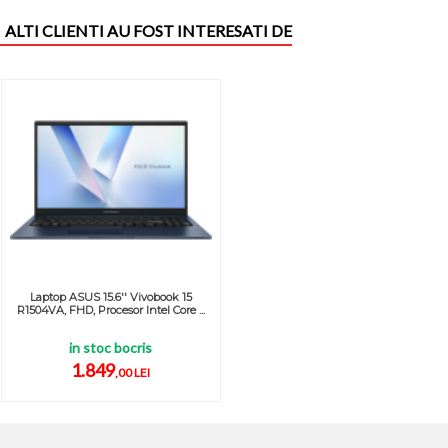
ALTI CLIENTI AU FOST INTERESATI DE
Laptop ASUS 15.6'' Vivobook 15
R1504VA, FHD, Procesor Intel Core ...
in stoc bocris
1.849
,00 LEI