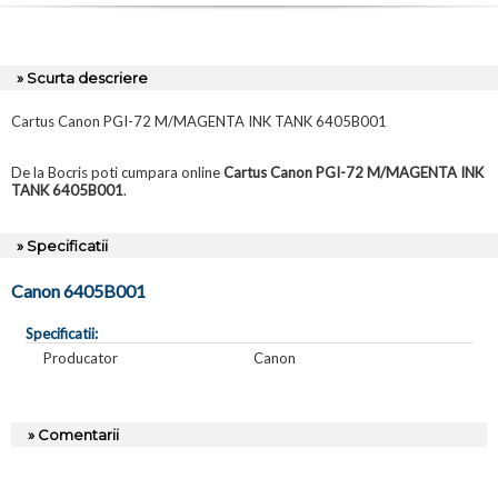
» Scurta descriere
Cartus Canon PGI-72 M/MAGENTA INK TANK 6405B001
De la Bocris poti cumpara online
Cartus Canon PGI-72 M/MAGENTA INK
TANK 6405B001
.
» Specificatii
Canon 6405B001
Specificatii:
Producator
Canon
» Comentarii