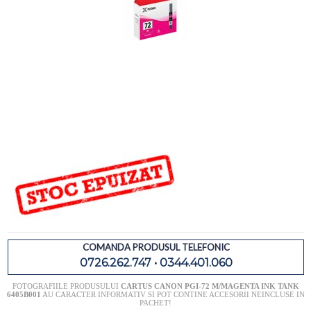
COMANDA PRODUSUL TELEFONIC
0726.262.747 • 0344.401.060
FOTOGRAFIILE PRODUSULUI
CARTUS CANON PGI-72 M/MAGENTA INK TANK
6405B001
AU CARACTER INFORMATIV SI POT CONTINE ACCESORII NEINCLUSE IN
PACHET!