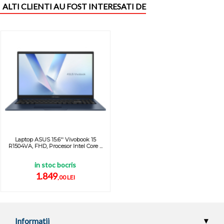
ALTI CLIENTI AU FOST INTERESATI DE
Laptop ASUS 15.6'' Vivobook 15
R1504VA, FHD, Procesor Intel Core ...
in stoc bocris
1.849
,00 LEI
Informatii