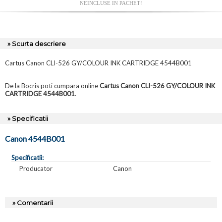
NEINCLUSE IN PACHET!
» Scurta descriere
Cartus Canon CLI-526 GY/COLOUR INK CARTRIDGE 4544B001
De la Bocris poti cumpara online
Cartus Canon CLI-526 GY/COLOUR INK
CARTRIDGE 4544B001
.
» Specificatii
Canon 4544B001
Specificatii:
Producator
Canon
» Comentarii