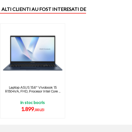
ALTI CLIENTI AU FOST INTERESATI DE
Laptop ASUS 15.6'' Vivobook 15
R1504VA, FHD, Procesor Intel Core ...
in stoc bocris
1.899
,00 LEI