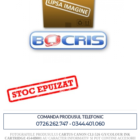
COMANDA PRODUSUL TELEFONIC
0726.262.747 • 0344.401.060
FOTOGRAFIILE PRODUSULUI
CARTUS CANON CLI-526 GY/COLOUR INK
CARTRIDGE 4544B001
AU CARACTER INFORMATIV SI POT CONTINE ACCESORII