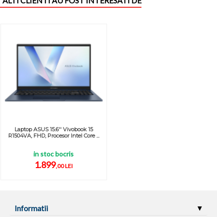
ALTI CLIENTI AU FOST INTERESATI DE
Laptop ASUS 15.6'' Vivobook 15
R1504VA, FHD, Procesor Intel Core ...
in stoc bocris
1.899
,00 LEI
Informatii