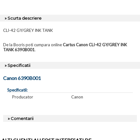
» Scurta descriere
CLI-42 GY/GREY INK TANK
De la Bocris poti cumpara online
Cartus Canon CLI-42 GY/GREY INK
TANK 6390B001
.
» Specificatii
Canon 6390B001
Specificatii:
Producator
Canon
» Comentarii