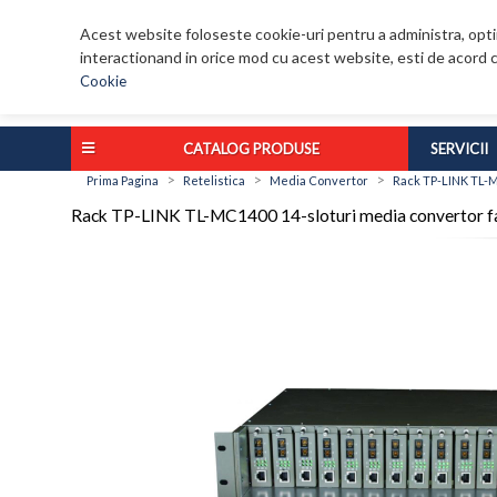
Acest website foloseste cookie-uri pentru a administra, optim
interactionand in orice mod cu acest website, esti de acord c
Cookie
CATALOG PRODUSE
SERVICII
>
>
>
Prima Pagina
Retelistica
Media Convertor
Rack TP-LINK TL-M
Rack TP-LINK TL-MC1400 14-sloturi media convertor fa