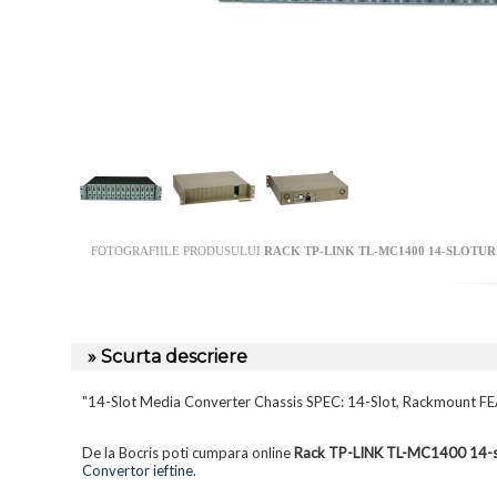
FOTOGRAFIILE PRODUSULUI
RACK TP-LINK TL-MC1400 14-SLOTU
» Scurta descriere
"14-Slot Media Converter Chassis SPEC: 14-Slot, Rackmount F
De la Bocris poti cumpara online
Rack TP-LINK TL-MC1400 14-slo
Convertor ieftine
.