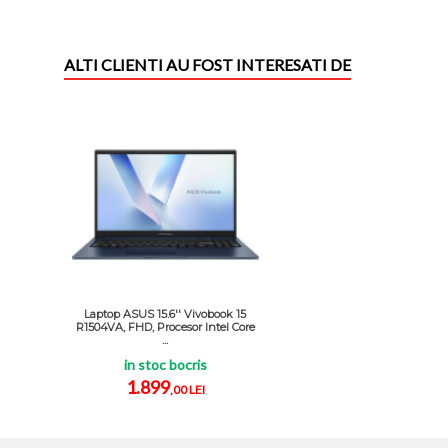
ALTI CLIENTI AU FOST INTERESATI DE
Laptop ASUS 15.6'' Vivobook 15
R1504VA, FHD, Procesor Intel Core
...
in stoc bocris
1.899
,00 LEI