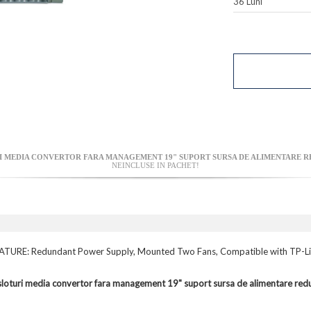
36 Luni
RI MEDIA CONVERTOR FARA MANAGEMENT 19" SUPORT SURSA DE ALIMENTARE 
NEINCLUSE IN PACHET!
EATURE: Redundant Power Supply, Mounted Two Fans, Compatible with TP-Li
turi media convertor fara management 19" suport sursa de alimentare red