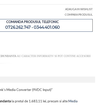
ADAUGA IN WISHLIST
COMPARA PRODUSUL
COMANDA PRODUSUL TELEFONIC
0726.262.747 • 0344.401.060
REDUNDANTA
AU CARACTER INFORMATIV SI POT CONTINE ACCESORII
nk's Media Converter (9VDC Input)"
undanta
la pretul de 1.683,11 lei, precum si alte
Media