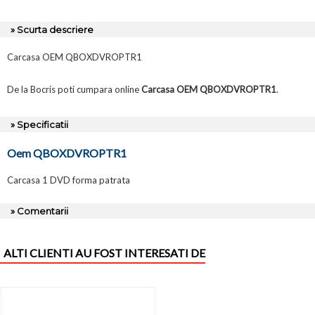
» Scurta descriere
Carcasa OEM QBOXDVROPTR1
De la Bocris poti cumpara online
Carcasa OEM QBOXDVROPTR1
.
» Specificatii
Oem QBOXDVROPTR1
Carcasa 1 DVD forma patrata
» Comentarii
ALTI CLIENTI AU FOST INTERESATI DE