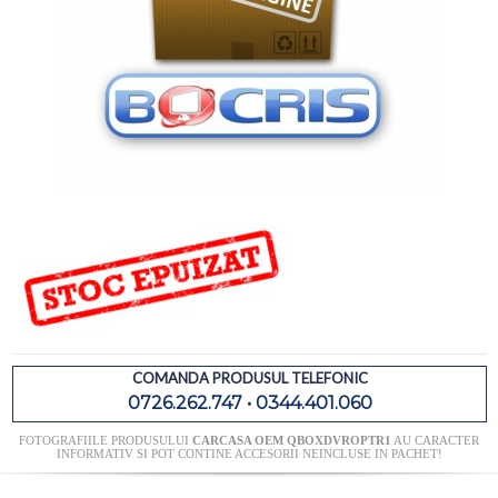
COMANDA PRODUSUL TELEFONIC
0726.262.747 • 0344.401.060
FOTOGRAFIILE PRODUSULUI
CARCASA OEM QBOXDVROPTR1
AU CARACTER
INFORMATIV SI POT CONTINE ACCESORII NEINCLUSE IN PACHET!