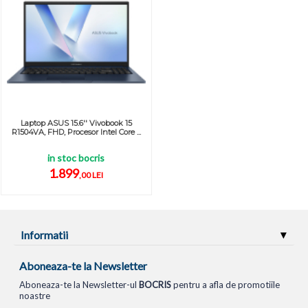
Laptop ASUS 15.6'' Vivobook 15
R1504VA, FHD, Procesor Intel Core ...
in stoc bocris
1.899
,00 LEI
Informatii
Aboneaza-te la Newsletter
Aboneaza-te la Newsletter-ul
BOCRIS
pentru a afla de promotiile
noastre