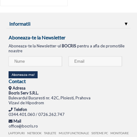
Informatii
Aboneaza-te la Newsletter
Aboneaza-te la Newsletter-ul
BOCRIS
pentru a afla de promotiile
noastre
Aboneaza-ma!
Contact
Adresa
Bocris Serv S.R.L.
Bulevardul Bucuresti nr. 42C, Ploiesti, Prahova
Vizavi de Hipodrom
Telefon
0344.401.060 / 0726.262.747
Mail
office@bocris.ro
LAPTOPURI
NETBOOK
TABLETE
MULTIFUNCTIONALE
SISTEME PC
MONITOARE