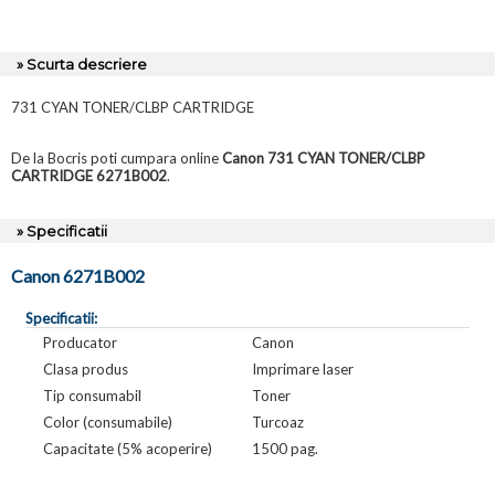
» Scurta descriere
731 CYAN TONER/CLBP CARTRIDGE
De la Bocris poti cumpara online
Canon 731 CYAN TONER/CLBP
CARTRIDGE 6271B002
.
» Specificatii
Canon 6271B002
Specificatii:
Producator
Canon
Clasa produs
Imprimare laser
Tip consumabil
Toner
Color (consumabile)
Turcoaz
Capacitate (5% acoperire)
1500 pag.