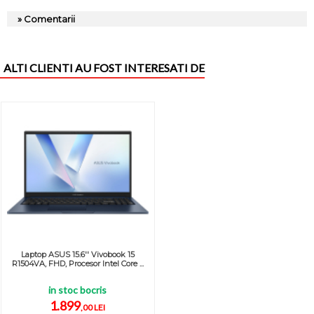
» Comentarii
ALTI CLIENTI AU FOST INTERESATI DE
Laptop ASUS 15.6'' Vivobook 15
R1504VA, FHD, Procesor Intel Core ...
in stoc bocris
1.899
,00 LEI