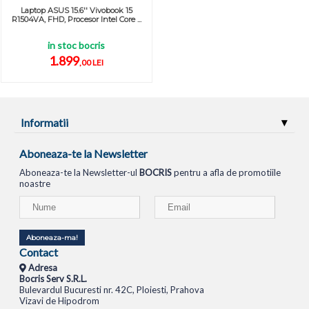
Laptop ASUS 15.6'' Vivobook 15
R1504VA, FHD, Procesor Intel Core ...
in stoc bocris
1.899
,00 LEI
Informatii
Aboneaza-te la Newsletter
Aboneaza-te la Newsletter-ul
BOCRIS
pentru a afla de promotiile
noastre
Aboneaza-ma!
Contact
Adresa
Bocris Serv S.R.L.
Bulevardul Bucuresti nr. 42C, Ploiesti, Prahova
Vizavi de Hipodrom