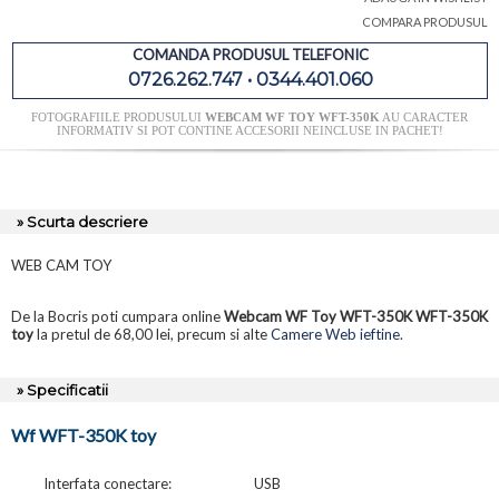
COMPARA PRODUSUL
COMANDA PRODUSUL TELEFONIC
0726.262.747 • 0344.401.060
FOTOGRAFIILE PRODUSULUI
WEBCAM WF TOY WFT-350K
AU CARACTER
INFORMATIV SI POT CONTINE ACCESORII NEINCLUSE IN PACHET!
» Scurta descriere
WEB CAM TOY
De la Bocris poti cumpara online
Webcam WF Toy WFT-350K WFT-350K
toy
la pretul de 68,00 lei, precum si alte
Camere Web ieftine
.
» Specificatii
Wf WFT-350K toy
Interfata conectare:
USB