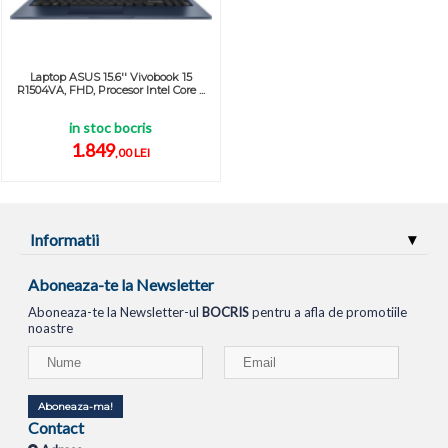
Laptop ASUS 15.6'' Vivobook 15
R1504VA, FHD, Procesor Intel Core ...
in stoc bocris
1.849
,00 LEI
Informatii
Aboneaza-te la Newsletter
Aboneaza-te la Newsletter-ul
BOCRIS
pentru a afla de promotiile
noastre
Aboneaza-ma!
Contact