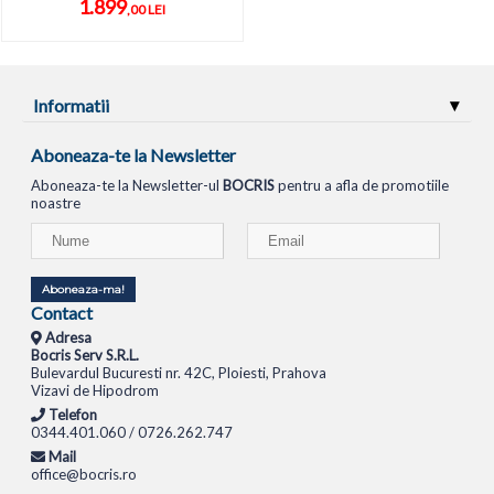
1.899
,00 LEI
Informatii
Aboneaza-te la Newsletter
Aboneaza-te la Newsletter-ul
BOCRIS
pentru a afla de promotiile
noastre
Aboneaza-ma!
Contact
Adresa
Bocris Serv S.R.L.
Bulevardul Bucuresti nr. 42C, Ploiesti, Prahova
Vizavi de Hipodrom
Telefon
0344.401.060 / 0726.262.747
Mail
office@bocris.ro