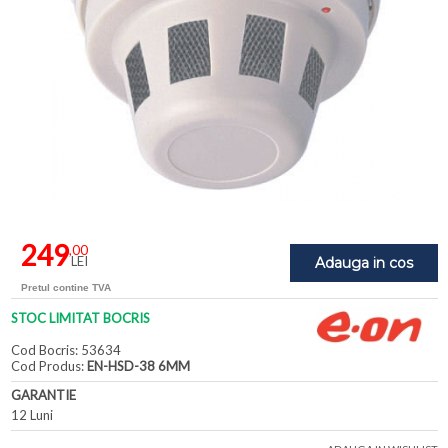
249
,00
LEI
Adauga in cos
Pretul contine TVA
STOC LIMITAT BOCRIS
Cod Bocris: 53634
Cod Produs:
EN-HSD-38 6MM
GARANTIE
12 Luni