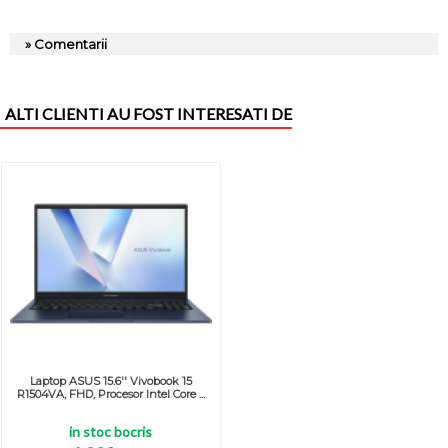
» Comentarii
ALTI CLIENTI AU FOST INTERESATI DE
Laptop ASUS 15.6'' Vivobook 15
R1504VA, FHD, Procesor Intel Core ...
in stoc bocris