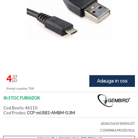
4
,37
LEI
Adauga in cos
Pretul contine TVA
IN STOC FURNIZOR
Cod Bocris: 46110
Cod Produs:
CCP-mUSB2-AMBM-0.3M
ADAUGA IN WISHLIST
COMPARA PRODUSUL