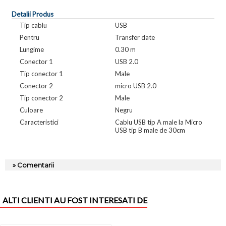
Detalii Produs
Tip cablu
USB
Pentru
Transfer date
Lungime
0.30 m
Conector 1
USB 2.0
Tip conector 1
Male
Conector 2
micro USB 2.0
Tip conector 2
Male
Culoare
Negru
Caracteristici
Cablu USB tip A male la Micro
USB tip B male de 30cm
» Comentarii
ALTI CLIENTI AU FOST INTERESATI DE