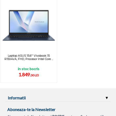
Laptop ASUS 15.6'' Vivobook 15
R1504VA, FHD, Procesor Intel Core ...
in stoc bocris
1.849
,00 LEI
Informatii
Aboneaza-te la Newsletter