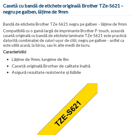
Casetă cu bandă de etichete originală Brother TZe-S621 –
negru pe galben, lățime de 9mm
Bandă de etichete Brother TZe-S621 negru pe galben – lățime de 9mm
Compatibilă cu o gamă largă de imprimante Brother P-touch, această
casetă originală cu bandă de etichete laminate TZe-S621 este practică
datorită combinației de culori ușor de citit, negru pe galben - astfel ca
este utilă acasă, la birou, sau în alte medii de lucru.
Caracteristici
Lățime de 9mm, lungime de 8m
Casetă originală Brother de calitate înaltă
Asigură rezultate rezistente și lizibile