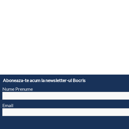
Aboneaza-te acum la newsletter-ul Bocris
Nume Prenume
Email