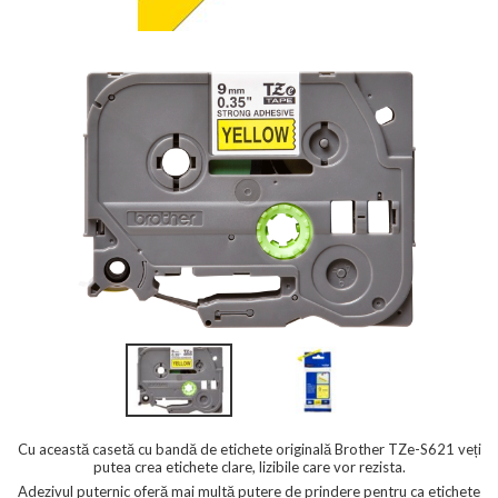
Cu această casetă cu bandă de etichete originală Brother TZe-S621 veți
putea crea etichete clare, lizibile care vor rezista.
Adezivul puternic oferă mai multă putere de prindere pentru ca etichete