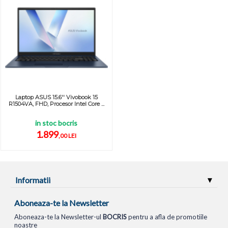
Laptop ASUS 15.6'' Vivobook 15
R1504VA, FHD, Procesor Intel Core ...
in stoc bocris
1.899
,00 LEI
Informatii
Aboneaza-te la Newsletter
Aboneaza-te la Newsletter-ul
BOCRIS
pentru a afla de promotiile
noastre