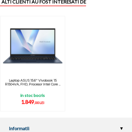
ALTI CLIENTI AU FOST INTERESATI DE
Laptop ASUS 15.6'' Vivobook 15
R1504VA, FHD, Procesor Intel Core ...
in stoc bocris
1.849
,00 LEI
Informatii