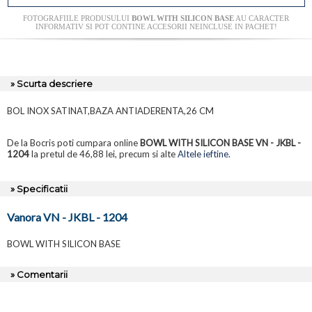
FOTOGRAFIILE PRODUSULUI
BOWL WITH SILICON BASE
AU CARACTER
INFORMATIV SI POT CONTINE ACCESORII NEINCLUSE IN PACHET!
» Scurta descriere
BOL INOX SATINAT,BAZA ANTIADERENTA,26 CM
De la Bocris poti cumpara online
BOWL WITH SILICON BASE VN - JKBL -
1204
la pretul de 46,88 lei, precum si alte
Altele ieftine
.
» Specificatii
Vanora VN - JKBL - 1204
BOWL WITH SILICON BASE
» Comentarii