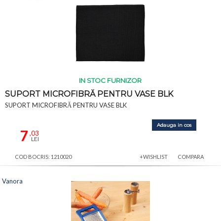
IN STOC FURNIZOR
SUPORT MICROFIBRĂ PENTRU VASE BLK
SUPORT MICROFIBRĂ PENTRU VASE BLK
Adauga in cos
7
,03
LEI
COD BOCRIS: 1210020
+WISHLIST
COMPARA
Vanora