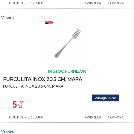
COD BOCRIS: 1201836
+WISHLIST
COMPARA
Vanora
IN STOC FURNIZOR
FURCULITA INOX 20.5 CM, MARA
FURCULITA INOX 20.5 CM, MARA
Adauga in cos
5
,28
LEI
COD BOCRIS: 1201837
+WISHLIST
COMPARA
Vanora