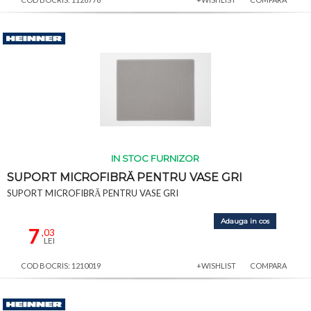
IN STOC FURNIZOR
SUPORT MICROFIBRĂ PENTRU VASE GRI
SUPORT MICROFIBRĂ PENTRU VASE GRI
Adauga in cos
7
,03
LEI
COD BOCRIS: 1210019
+WISHLIST
COMPARA