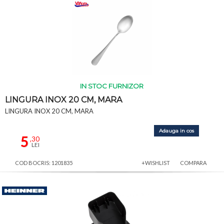
IN STOC FURNIZOR
LINGURA INOX 20 CM, MARA
LINGURA INOX 20 CM, MARA
Adauga in cos
5
,30
LEI
COD BOCRIS: 1201835
+WISHLIST
COMPARA