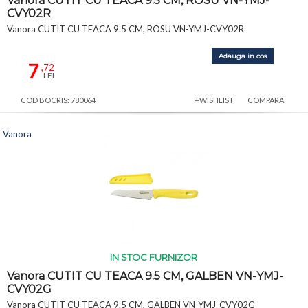
Vanora CUTIT CU TEACA 9.5 CM, ROSU VN-YMJ-
CVY02R
Vanora CUTIT CU TEACA 9.5 CM, ROSU VN-YMJ-CVY02R
Adauga in cos
7
,72
LEI
COD BOCRIS: 780064
+WISHLIST
COMPARA
Vanora
IN STOC FURNIZOR
Vanora CUTIT CU TEACA 9.5 CM, GALBEN VN-YMJ-
CVY02G
Vanora CUTIT CU TEACA 9.5 CM, GALBEN VN-YMJ-CVY02G