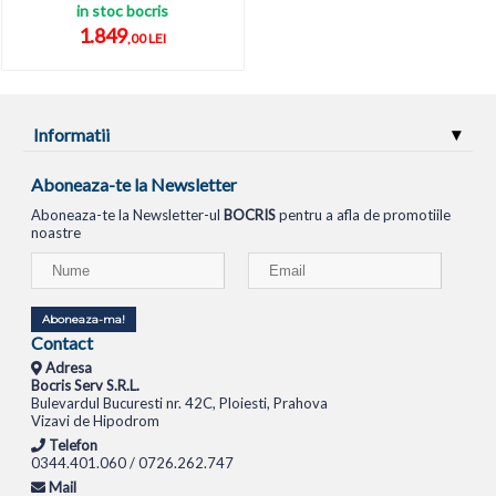
in stoc bocris
1.849
,00 LEI
Informatii
Aboneaza-te la Newsletter
Aboneaza-te la Newsletter-ul
BOCRIS
pentru a afla de promotiile
noastre
Aboneaza-ma!
Contact
Adresa
Bocris Serv S.R.L.
Bulevardul Bucuresti nr. 42C, Ploiesti, Prahova
Vizavi de Hipodrom
Telefon
0344.401.060 / 0726.262.747
Mail