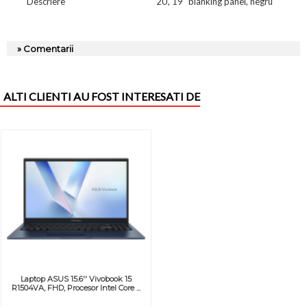
Descriere
2U, 19" blanking panel, negru
» Comentarii
ALTI CLIENTI AU FOST INTERESATI DE
Laptop ASUS 15.6'' Vivobook 15
R1504VA, FHD, Procesor Intel Core ...