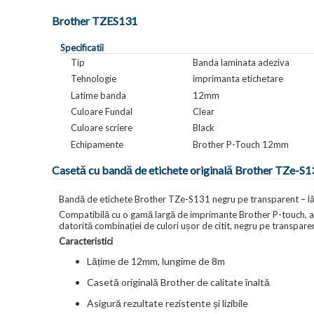
Brother TZES131
Specificatii
Tip
Banda laminata adeziva
Tehnologie
imprimanta etichetare
Latime banda
12mm
Culoare Fundal
Clear
Culoare scriere
Black
Echipamente
Brother P-Touch 12mm
Casetă cu bandă de etichete originală Brother TZe-S1
Bandă de etichete Brother TZe-S131 negru pe transparent – 
Compatibilă cu o gamă largă de imprimante Brother P-touch, a
datorită combinației de culori ușor de citit, negru pe transparent 
Caracteristici
Lățime de 12mm, lungime de 8m
Casetă originală Brother de calitate înaltă
Asigură rezultate rezistente și lizibile