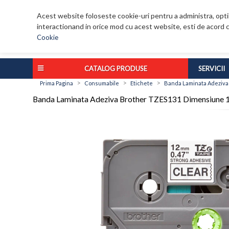
Acest website foloseste cookie-uri pentru a administra, optim
interactionand in orice mod cu acest website, esti de acord c
Cookie
CATALOG PRODUSE
SERVICII
>
>
>
Prima Pagina
Consumabile
Etichete
Banda Laminata Adeziva
Banda Laminata Adeziva Brother TZES131 Dimensiune 1