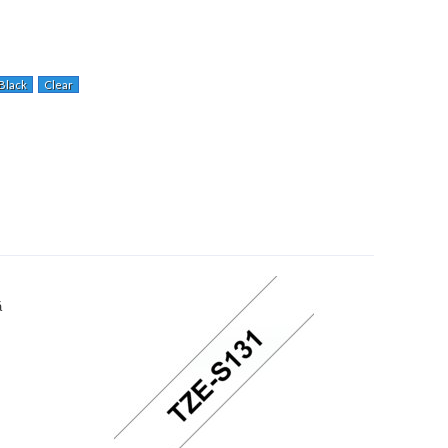
Black
Clear
ă