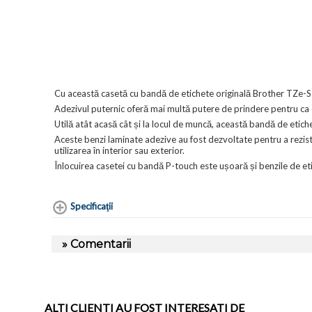
Cu această casetă cu bandă de etichete originală Brother TZe-S131
Adezivul puternic oferă mai multă putere de prindere pentru ca e
Utilă atât acasă cât și la locul de muncă, această bandă de etic
Aceste benzi laminate adezive au fost dezvoltate pentru a rezista
utilizarea în interior sau exterior.
Înlocuirea casetei cu bandă P-touch este ușoară și benzile de etich
Specificaţii
» Comentarii
ALTI CLIENTI AU FOST INTERESATI DE