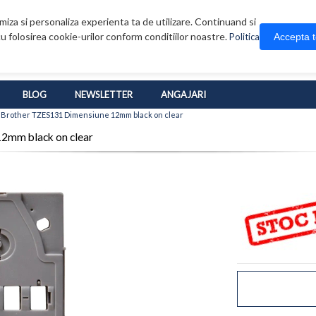
iza si personaliza experienta ta de utilizare. Continuand si
u folosirea cookie-urilor conform conditiilor noastre.
Accepta 
Politica
BLOG
NEWSLETTER
ANGAJARI
 Brother TZES131 Dimensiune 12mm black on clear
2mm black on clear