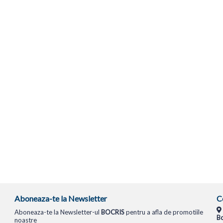
Aboneaza-te la Newsletter
C
Aboneaza-te la Newsletter-ul
BOCRIS
pentru a afla de promotiile
Bo
noastre