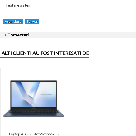
- Testare sistem
Asamblare
Server
» Comentarii
ALTI CLIENTI AU FOST INTERESATI DE
Laptop ASUS 15.6'' Vivobook 15