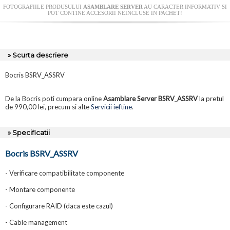
FOTOGRAFIILE PRODUSULUI
ASAMBLARE SERVER
AU CARACTER INFORMATIV SI
POT CONTINE ACCESORII NEINCLUSE IN PACHET!
» Scurta descriere
Bocris BSRV_ASSRV
De la Bocris poti cumpara online
Asamblare Server BSRV_ASSRV
la pretul
de 990,00 lei, precum si alte
Servicii ieftine
.
» Specificatii
Bocris BSRV_ASSRV
- Verificare compatibilitate componente
- Montare componente
- Configurare RAID (daca este cazul)
- Cable management