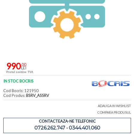
990
,00
LEI
Pretul contine TVA
IN STOC BOCRIS
Cod Bocris: 121950
Cod Produs:
BSRV_ASSRV
ADAUGA IN WISHLIST
COMPARA PRODUSUL
CONTACTEAZA-NE TELEFONIC
0726.262.747 • 0344.401.060