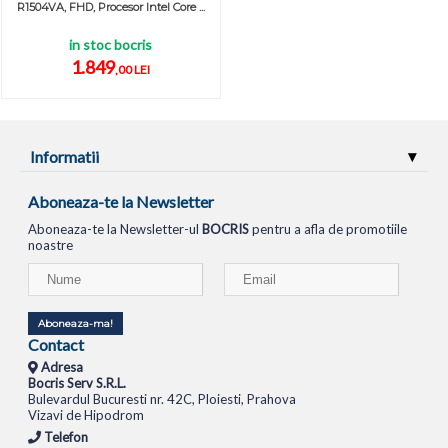
R1504VA, FHD, Procesor Intel Core ...
in stoc bocris
1.849
,00 LEI
Informatii
Aboneaza-te la Newsletter
Aboneaza-te la Newsletter-ul
BOCRIS
pentru a afla de promotiile
noastre
Aboneaza-ma!
Contact
Adresa
Bocris Serv S.R.L.
Bulevardul Bucuresti nr. 42C, Ploiesti, Prahova
Vizavi de Hipodrom
Telefon