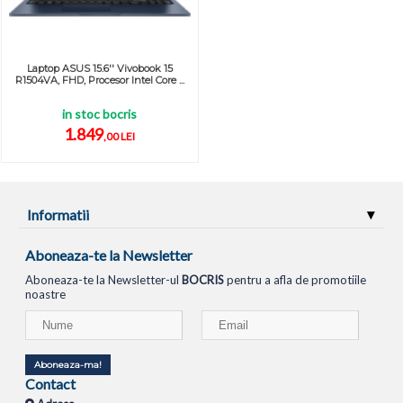
Laptop ASUS 15.6'' Vivobook 15
R1504VA, FHD, Procesor Intel Core ...
in stoc bocris
1.849
,00 LEI
Informatii
Aboneaza-te la Newsletter
Aboneaza-te la Newsletter-ul
BOCRIS
pentru a afla de promotiile
noastre
Aboneaza-ma!
Contact