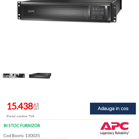
15.438
,63
LEI
Adauga in cos
Pretul contine TVA
IN STOC FURNIZOR
Cod Bocris: 130035