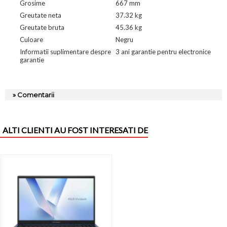
Grosime
667 mm
Greutate neta
37.32 kg
Greutate bruta
45.36 kg
Culoare
Negru
Informatii suplimentare despre
3 ani garantie pentru electronice
garantie
» Comentarii
ALTI CLIENTI AU FOST INTERESATI DE