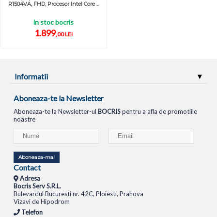
R1504VA, FHD, Procesor Intel Core ...
in stoc bocris
1.899
,00 LEI
Informatii
Aboneaza-te la Newsletter
Aboneaza-te la Newsletter-ul
BOCRIS
pentru a afla de promotiile
noastre
Aboneaza-ma!
Contact
Adresa
Bocris Serv S.R.L.
Bulevardul Bucuresti nr. 42C, Ploiesti, Prahova
Vizavi de Hipodrom
Telefon