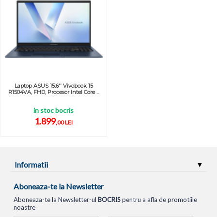
Laptop ASUS 15.6'' Vivobook 15
R1504VA, FHD, Procesor Intel Core ...
in stoc bocris
1.899
,00 LEI
Informatii
Aboneaza-te la Newsletter
Aboneaza-te la Newsletter-ul
BOCRIS
pentru a afla de promotiile
noastre