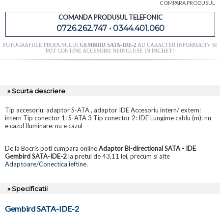
COMPARA PRODUSUL
COMANDA PRODUSUL TELEFONIC
0726.262.747 • 0344.401.060
FOTOGRAFIILE PRODUSULUI
GEMBIRD SATA-IDE-2
AU CARACTER INFORMATIV SI
POT CONTINE ACCESORII NEINCLUSE IN PACHET!
» Scurta descriere
Tip accesoriu: adaptor S-ATA , adaptor IDE Accesoriu intern/ extern:
intern Tip conector 1: S-ATA 3 Tip conector 2: IDE Lungime cablu (m): nu
e cazul Iluminare: nu e cazul
De la Bocris poti cumpara online
Adaptor Bi-directional SATA - IDE
Gembird SATA-IDE-2
la pretul de 43,11 lei, precum si alte
Adaptoare/Conectica ieftine
.
» Specificatii
Gembird SATA-IDE-2