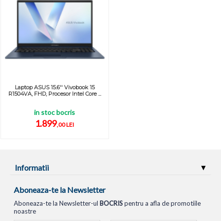
Laptop ASUS 15.6'' Vivobook 15
R1504VA, FHD, Procesor Intel Core ...
in stoc bocris
1.899
,00 LEI
Informatii
Aboneaza-te la Newsletter
Aboneaza-te la Newsletter-ul
BOCRIS
pentru a afla de promotiile
noastre