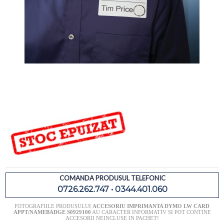
COMANDA PRODUSUL TELEFONIC
0726.262.747 • 0344.401.060
FOTOGRAFIILE PRODUSULUI
ACCESORIU IMPRIMANTA DYMO LW CARD
APPT/NAMEBADGE S0929100
AU CARACTER INFORMATIV SI POT CONTINE
ACCESORII NEINCLUSE IN PACHET!