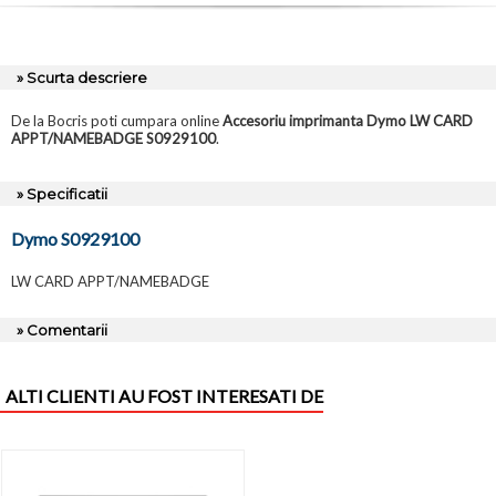
» Scurta descriere
De la Bocris poti cumpara online
Accesoriu imprimanta Dymo LW CARD
APPT/NAMEBADGE S0929100
.
» Specificatii
Dymo S0929100
LW CARD APPT/NAMEBADGE
» Comentarii
ALTI CLIENTI AU FOST INTERESATI DE