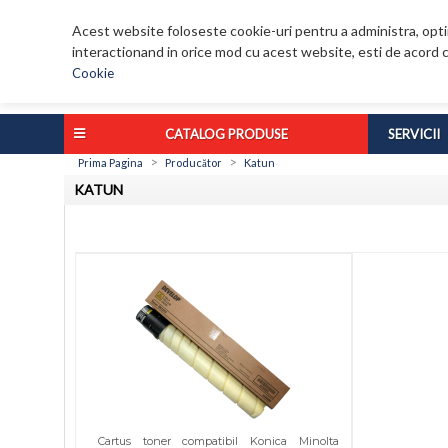
Acest website foloseste cookie-uri pentru a administra, optim
interactionand in orice mod cu acest website, esti de acord c
Cookie
CATALOG PRODUSE
SERVICII
>
>
Prima Pagina
Producător
Katun
KATUN
Cartus toner compatibil Konica Minolta