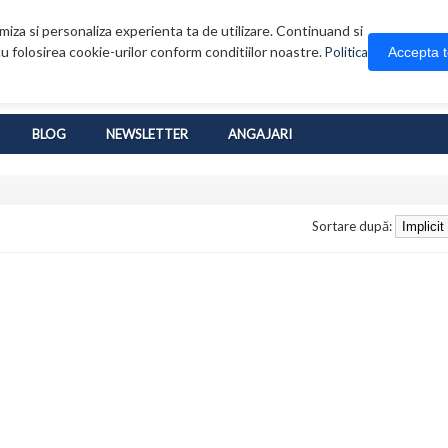
iza si personaliza experienta ta de utilizare. Continuand si
u folosirea cookie-urilor conform conditiilor noastre.
Accepta 
Politica
BLOG
NEWSLETTER
ANGAJARI
Sortare după: