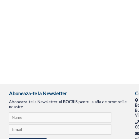
Aboneaza-te la Newsletter
C
Aboneaza-te la Newsletter-ul
BOCRIS
pentru a afla de promotiile
Bo
noastre
Bu
Vi
0
of