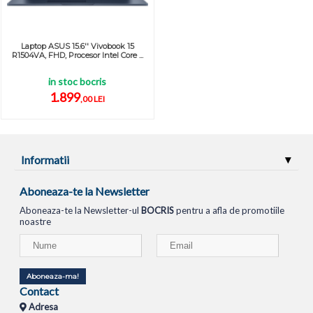
Laptop ASUS 15.6'' Vivobook 15
R1504VA, FHD, Procesor Intel Core ...
in stoc bocris
1.899
,00 LEI
Informatii
Aboneaza-te la Newsletter
Aboneaza-te la Newsletter-ul
BOCRIS
pentru a afla de promotiile
noastre
Aboneaza-ma!
Contact
Adresa