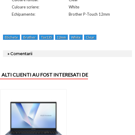
Culoare scriere:
White
Echipamente:
Brother P-Touch 12mm
Etichete
Brother
Tze135
12mm
White
Clear
» Comentarii
ALTI CLIENTI AU FOST INTERESATI DE