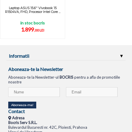
Laptop ASUS 15.6'' Vivobook 15
R1504VA, FHD, Procesor Intel Core ...
in stoc bocris
1.899
,00 LEI
Informatii
Aboneaza-te la Newsletter
Aboneaza-te la Newsletter-ul
BOCRIS
pentru a afla de promotiile
noastre
Aboneaza-ma!
Contact
Adresa
Bocris Serv S.R.L.
Bulevardul Bucuresti nr. 42C, Ploiesti, Prahova