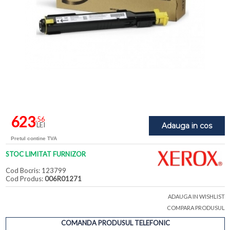
623
,56
LEI
Adauga in cos
Pretul contine TVA
STOC LIMITAT FURNIZOR
Cod Bocris: 123799
Cod Produs:
006R01271
ADAUGA IN WISHLIST
COMPARA PRODUSUL
COMANDA PRODUSUL TELEFONIC