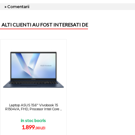
» Comentarii
ALTI CLIENTI AU FOST INTERESATI DE
Laptop ASUS 15.6'' Vivobook 15
R1504VA, FHD, Procesor Intel Core ...
in stoc bocris
1.899
,00 LEI