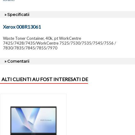
» Specificatii
Xerox 008R13061
Waste Toner Container, 40k, pt WorkCentre
7425/7428/7435/WorkCentre 7525/7530/7535/7545/7556 /
7830/7835/7845/7855/7970
» Comentarii
ALTI CLIENTI AU FOST INTERESATI DE