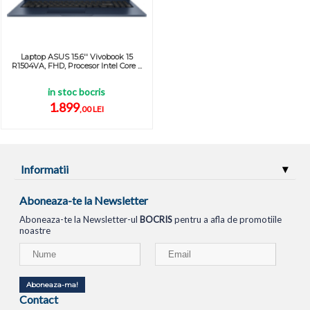
Laptop ASUS 15.6'' Vivobook 15
R1504VA, FHD, Procesor Intel Core ...
in stoc bocris
1.899
,00 LEI
Informatii
Aboneaza-te la Newsletter
Aboneaza-te la Newsletter-ul
BOCRIS
pentru a afla de promotiile
noastre
Aboneaza-ma!
Contact