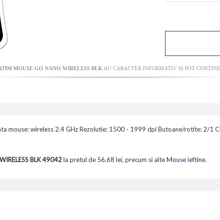
ATIM MOUSE GO NANO WIRELESS BLK
AU CARACTER INFORMATIV SI POT CONTINE
ata mouse: wireless 2.4 GHz Rezolutie: 1500 - 1999 dpi Butoane/rotite: 2/1 Cu
IRELESS BLK 49042
la pretul de 56,68 lei, precum si alte
Mouse ieftine
.