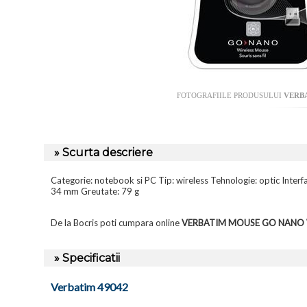
FOTOGRAFIILE PRODUSULUI
VERB
» Scurta descriere
Categorie: notebook si PC Tip: wireless Tehnologie: optic Interf
34 mm Greutate: 79 g
De la Bocris poti cumpara online
VERBATIM MOUSE GO NANO W
» Specificatii
Verbatim 49042