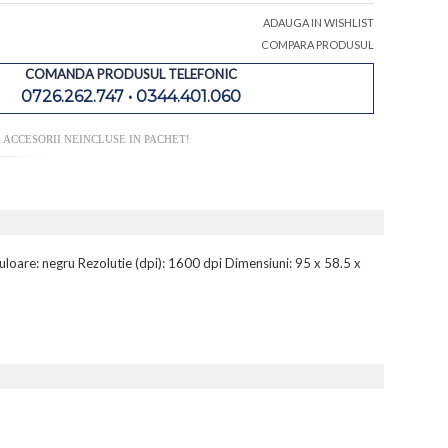
ADAUGA IN WISHLIST
COMPARA PRODUSUL
COMANDA PRODUSUL TELEFONIC
0726.262.747 • 0344.401.060
 ACCESORII NEINCLUSE IN PACHET!
loare: negru Rezolutie (dpi): 1600 dpi Dimensiuni: 95 x 58.5 x