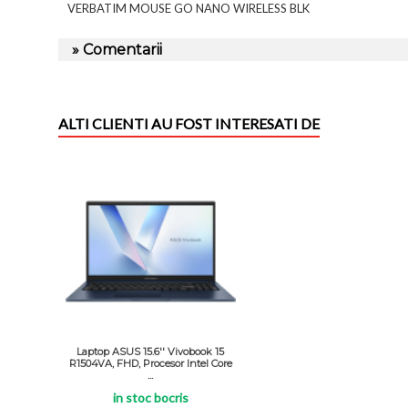
VERBATIM MOUSE GO NANO WIRELESS BLK
» Comentarii
ALTI CLIENTI AU FOST INTERESATI DE
Laptop ASUS 15.6'' Vivobook 15
R1504VA, FHD, Procesor Intel Core
...
in stoc bocris