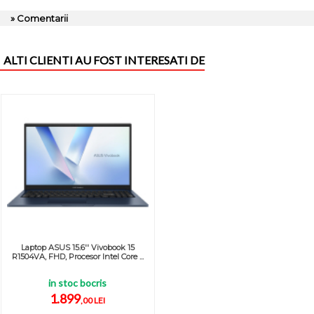
» Comentarii
ALTI CLIENTI AU FOST INTERESATI DE
Laptop ASUS 15.6'' Vivobook 15
R1504VA, FHD, Procesor Intel Core ...
in stoc bocris
1.899
,00 LEI