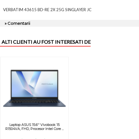
VERBATIM 43615 BD-RE 2X 25G SINGLAYER JC
» Comentarii
ALTI CLIENTI AU FOST INTERESATI DE
Laptop ASUS 15.6'' Vivobook 15
R1504VA, FHD, Procesor Intel Core ...