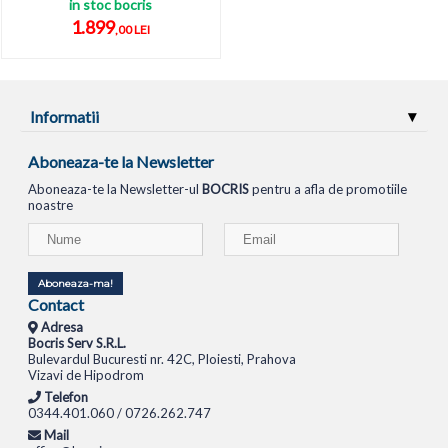
in stoc bocris
1.899
,00 LEI
Informatii
Aboneaza-te la Newsletter
Aboneaza-te la Newsletter-ul
BOCRIS
pentru a afla de promotiile
noastre
Aboneaza-ma!
Contact
Adresa
Bocris Serv S.R.L.
Bulevardul Bucuresti nr. 42C, Ploiesti, Prahova
Vizavi de Hipodrom
Telefon
0344.401.060 / 0726.262.747
Mail