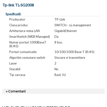
Tp-link TL-SG2008
Specificatii:
Producator
TP-Link
Clasa produs
SWITCH - cu management
Arhitectura retea LAN
GigabitEthernet
SmartSwitch (WEB Managed)
Da
Numar porturi 1000BaseT
8 buc.
(RJ45)
Porturi comunicatie
10/100/1000 Base-T (RJ45)
Algoritm comutare switch
Stocare si transmitere
Layer
2
Stacabil
Nu
Tip carcasa
Rack 1U
» Comentarii