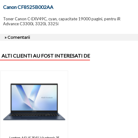
Canon CF8525B002AA
Toner Canon C-EXV49C, cyan, capacitate 19000 pagini, pentru iR
Advance C3300i, 3320i, 3325i
» Comentarii
ALTI CLIENTI AU FOST INTERESATI DE