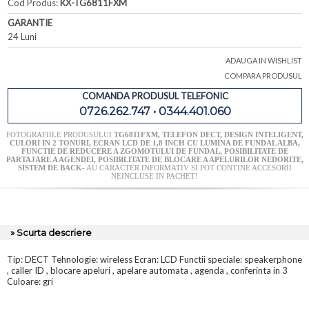
Cod Produs:
KX-TG6811FXM
GARANTIE
24 Luni
ADAUGA IN WISHLIST
COMPARA PRODUSUL
COMANDA PRODUSUL TELEFONIC
0726.262.747 • 0344.401.060
FOTOGRAFIILE PRODUSULUI
TG6811FXM, TELEFON DECT, DESIGN INTELIGENT,
CULORI IN 2 TONURI, ECRAN LCD DE 1,8 INCH CU LUMINA DE FUNDAL ALBA,
FUNCTIE DE REDUCERE A ZGOMOTULUI DE FUNDAL, POSIBILITATE DE
PARTAJARE A AGENDEI, POSIBILITATE DE BLOCARE A APELURILOR NEDORITE,
SISTEM DE BACK-
AU CARACTER INFORMATIV SI POT CONTINE ACCESORII
NEINCLUSE IN PACHET!
» Scurta descriere
Tip: DECT Tehnologie: wireless Ecran: LCD Functii speciale: speakerphone
, caller ID , blocare apeluri , apelare automata , agenda , conferinta in 3
Culoare: gri